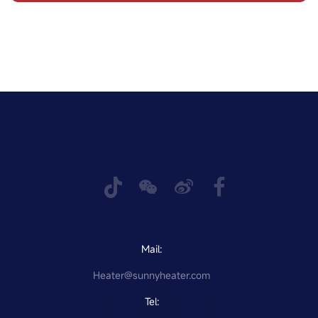
Mail:
Heater@sunnyheater.com
Tel: