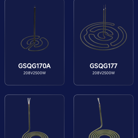
GSQG170A
GSQG177
208V2500W
208V2500W