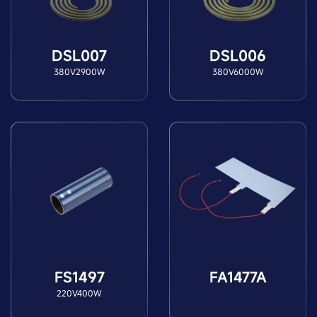
DSL007
DSL006
380V2900W
380V6000W
FS1497
FA1477A
220V400W