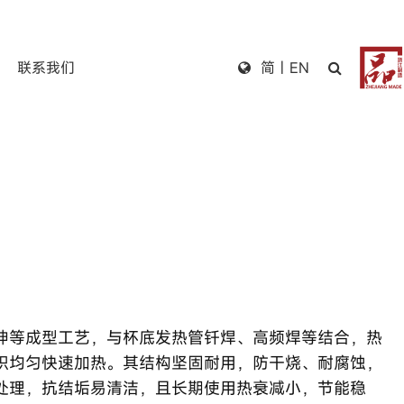
联系我们
简
|
EN
伸等成型工艺，与杯底发热管钎焊、高频焊等结合，热
积均匀快速加热。其结构坚固耐用，防干烧、耐腐蚀，
处理，抗结垢易清洁，且长期使用热衰减小，节能稳