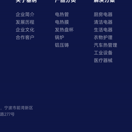
关于塞纳
产品分类
解决方案
企业简介
电热管
厨房电器
发展历程
电热膜
清洁电器
企业文化
发热盘杯
生活电器
合作客户
锅炉
衣物护理
铝压铸
汽车热管理
工业设备
医疗器械
省，宁波市前湾新区
路277号