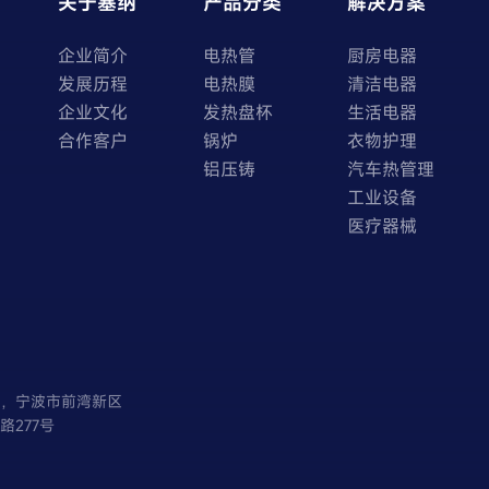
关于塞纳
产品分类
解决方案
企业简介
电热管
厨房电器
发展历程
电热膜
清洁电器
企业文化
发热盘杯
生活电器
合作客户
锅炉
衣物护理
铝压铸
汽车热管理
工业设备
医疗器械
省，宁波市前湾新区
路277号