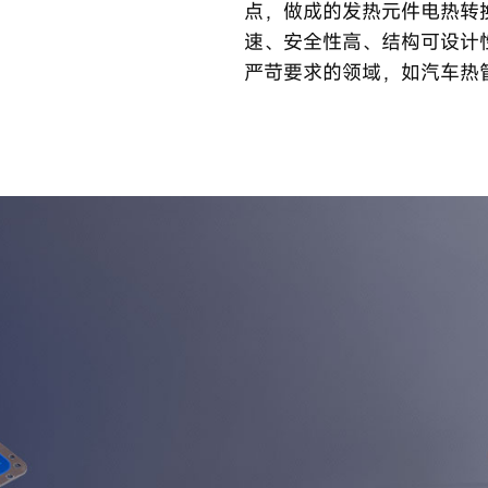
点，做成的发热元件电热转
速、安全性高、结构可设计
严苛要求的领域，如汽车热