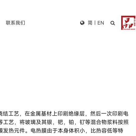
联系我们
简
|
EN
温烧结工艺，在金属基材上印刷绝缘层，然后一次印刷电
等工艺，将玻璃及其银，钯，铂，钌等混合物浆料按照
膜发热元件。电热膜由于本身体积小，比热容低等特