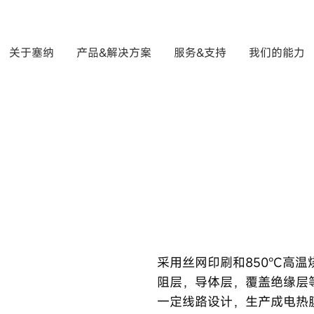
关于塞纳
产品&解决方案
服务&支持
我们的能力
采用丝网印刷和850℃高
阻层，导体层，覆盖绝缘层
一定线路设计，生产成电热